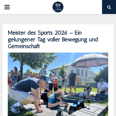
PRIMARY
MENU
Meister des Sports 2026 – Ein
gelungener Tag voller Bewegung und
Gemeinschaft