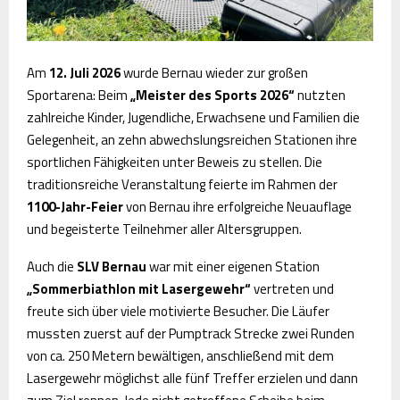
Am
12. Juli 2026
wurde Bernau wieder zur großen
Sportarena: Beim
„Meister des Sports 2026“
nutzten
zahlreiche Kinder, Jugendliche, Erwachsene und Familien die
Gelegenheit, an zehn abwechslungsreichen Stationen ihre
sportlichen Fähigkeiten unter Beweis zu stellen. Die
traditionsreiche Veranstaltung feierte im Rahmen der
1100-Jahr-Feier
von Bernau ihre erfolgreiche Neuauflage
und begeisterte Teilnehmer aller Altersgruppen.
Auch die
SLV Bernau
war mit einer eigenen Station
„Sommerbiathlon mit Lasergewehr“
vertreten und
freute sich über viele motivierte Besucher. Die Läufer
mussten zuerst auf der Pumptrack Strecke zwei Runden
von ca. 250 Metern bewältigen, anschließend mit dem
Lasergewehr möglichst alle fünf Treffer erzielen und dann