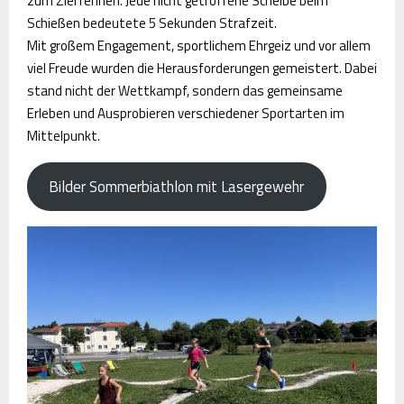
zum Ziel rennen. Jede nicht getroffene Scheibe beim
Schießen bedeutete 5 Sekunden Strafzeit.
Mit großem Engagement, sportlichem Ehrgeiz und vor allem
viel Freude wurden die Herausforderungen gemeistert. Dabei
stand nicht der Wettkampf, sondern das gemeinsame
Erleben und Ausprobieren verschiedener Sportarten im
Mittelpunkt.
Bilder Sommerbiathlon mit Lasergewehr