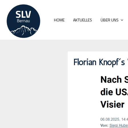
HOME
AKTUELLES
ÜBER UNS
Florian Knopf´