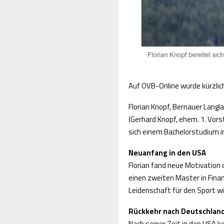
Auf OVB-Online wurde kürzlich
Florian Knopf, Bernauer Lang
(Gerhard Knopf, ehem. 1. Vor
sich einem Bachelorstudium 
Neuanfang in den USA
Florian fand neue Motivation
einen zweiten Master in Fina
Leidenschaft für den Sport 
Rückkehr nach Deutschlan
Nach seiner Zeit in den USA k